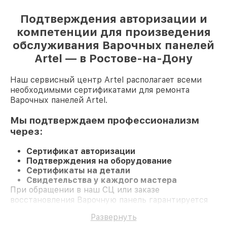
Подтверждения авторизации и
компетенции для произведения
обслуживания Варочных панелей
Artel — в Ростове-на-Дону
Наш сервисный центр Artel располагает всеми
необходимыми сертификатами для ремонта
Варочных панелей Artel.
Мы подтверждаем профессионализм
через:
Сертификат авторизации
Подтверждения на оборудование
Сертификаты на детали
Свидетельства у каждого мастера
При обращении в наш СЦ или заказе
восстановления Варочную панель гарантируется
профессиональный сервис и официальную
Развернуть
гарантию до 3 лет.