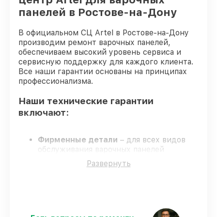
панелей в Ростове-на-Дону
В официальном СЦ Artel в Ростове-на-Дону
производим ремонт варочных панелей,
обеспечиваем высокий уровень сервиса и
сервисную поддержку для каждого клиента.
Все наши гарантии основаны на принципах
профессионализма.
Наши технические гарантии
включают:
Фирменные детали
– для всех видов
обслуживания варочных панелей
применяются только оригинальные
Развернуть
запчасти.
Сертифицированные инженеры
–
обучение и сертификация подтверждают
уровень мастерства.
Выполнение работ вовремя
– все