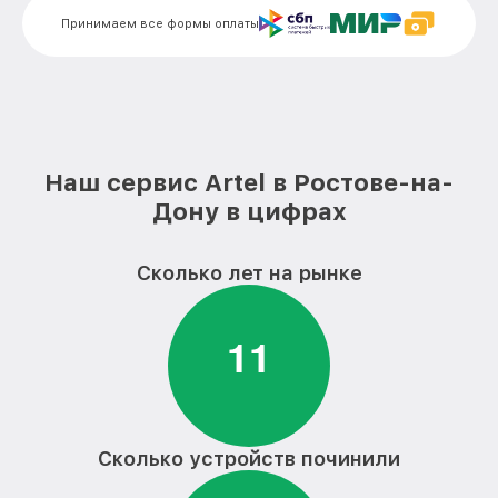
панели Artel
Принимаем все формы оплаты
Замена сенсора варочной панели Artel
от 1600₽
Наш сервис Artel в Ростове-на-
Дону в цифрах
Сколько лет на рынке
1
1
Сколько устройств починили