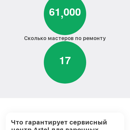
6
1
0
0
0
,
Сколько мастеров по ремонту
1
7
Что гарантирует сервисный
центр Artel для варочных