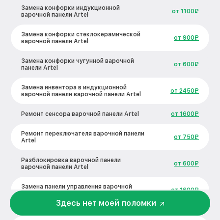
Замена конфорки индукционной
от 1100₽
варочной панели Artel
Замена конфорки стеклокерамической
от 900₽
варочной панели Artel
Замена конфорки чугунной варочной
от 600₽
панели Artel
Замена инвентора в индукционной
от 2450₽
варочной панели варочной панели Artel
Ремонт сенсора варочной панели Artel
от 1600₽
Ремонт переключателя варочной панели
от 750₽
Artel
Разблокировка варочной панели
от 600₽
варочной панели Artel
Замена панели управления варочной
от 1600₽
панели Artel
Здесь нет моей поломки
Ремонт модуля управления варочной
от 1900₽